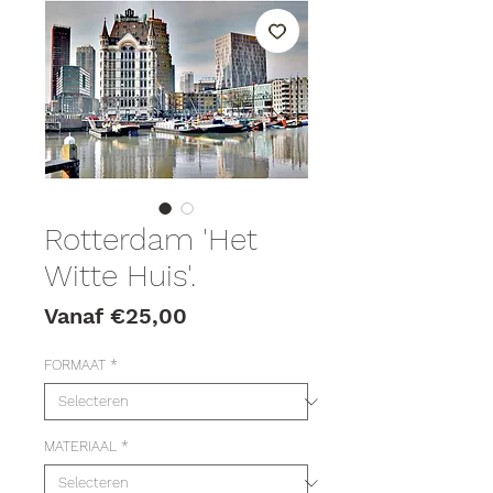
Rotterdam 'Het
Witte Huis'.
Verkoopprijs
Vanaf
€25,00
FORMAAT
*
MATERIAAL
*