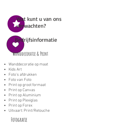
we niet op!
Wat kunt u van ons
verwachten?
Bedrijfsinformatie
Wanddecoratie & Print
Wanddecoratie op maat
Kids Art
Foto's afdrukken
Foto van Foto
Print op groot formaat
Print op Canvas
Print op Aluminium
Print op Plexiglas
Print op Forex
Uitvaart: Print/Retouche
Fotografie