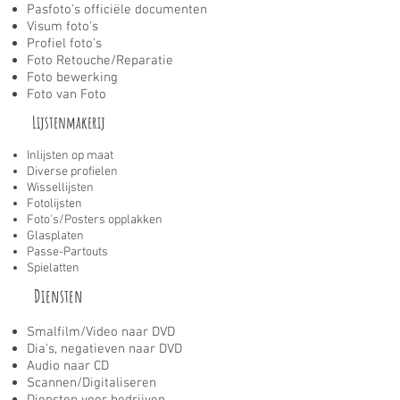
Pasfoto's officiële documenten
Visum foto's
Profiel foto's
Foto Retouche/Reparatie
Foto bewerking
Foto van Foto
Lijstenmakerij
Inlijsten op maat
Diverse profielen
Wissellijsten
Fotolijsten
Foto's/Posters opplakken
Glasplaten
Passe-Partouts
Spielatten
Diensten
Smalfilm/Video naar DVD
Dia's, negatieven naar DVD
Audio naar CD
Scannen/Digitaliseren